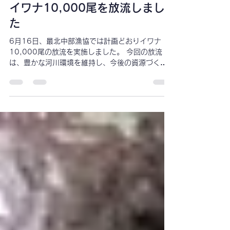
最北中部漁協
7月28日
読了時間: 1分
イワナ10,000尾を放流しまし
た
6月16日、最北中部漁協では計画どおりイワナ
10,000尾の放流を実施しました。 今回の放流
は、豊かな河川環境を維持し、今後の資源づくり
につなげるための取り組みの一つです。 これから
も地域の皆さまや遊漁者の皆さまに親しまれる川
づくりを目指し、継続的な資源管理と放流事業に
取り組んでまいります。